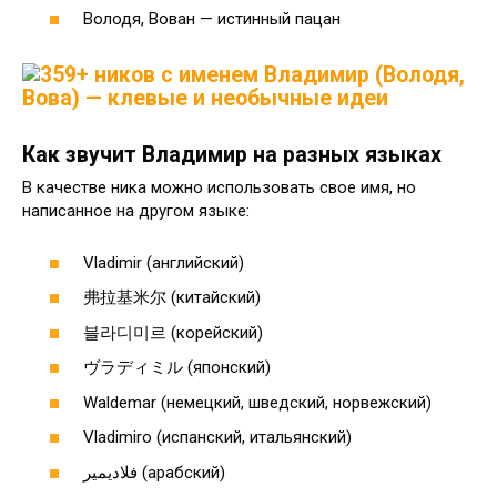
Володя, Вован — истинный пацан
Как звучит Владимир на разных языках
В качестве ника можно использовать свое имя, но
написанное на другом языке:
Vladimir (английский)
弗拉基米尔 (китайский)
블라디미르 (корейский)
ヴラディミル (японский)
Waldemar (немецкий, шведский, норвежский)
Vladimiro (испанский, итальянский)
فلاديمير (арабский)