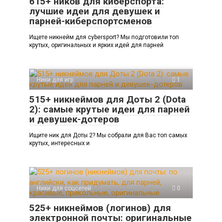
615+ ников для киберспорта:
лучшие идеи для девушек и
парней-киберспортсменов
Ищете никнейм для cybersport? Мы подготовили топ
крутых, оригинальных и ярких идей для парней
Ники для игр
1
515+ никнеймов для Доты 2 (Dota
2): самые крутые идеи для парней
и девушек-дотеров
Ищите ник для Доты 2? Мы собрали для Вас топ самых
крутых, интересных и
Ники для соцсетей
0
525+ никнеймов (логинов) для
электронной почты: оригинальные