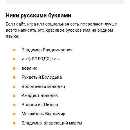
Ники русскими буквами
Если сайт, игра или социальная сеть позволяют, лучше
всего написать это красивое русское имя на родном
языке:
Владимир Владимирович
v-vツВОЛОДЯツv-v
вова нк
Рукастый Володька
Володенька молодец
Амадест Володик
Володя из Питера
Мыслитель Владимир
Владимир, владеющий миром