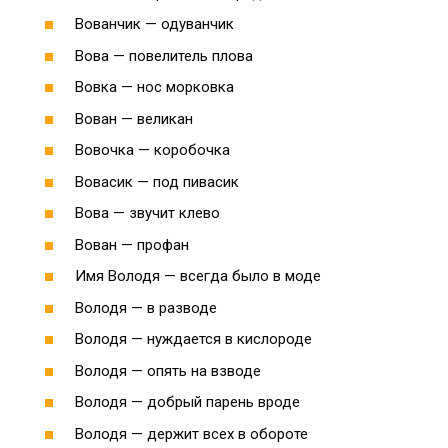
Вованчик — одуванчик
Вова — повелитель плова
Вовка — нос морковка
Вован — великан
Вовочка — коробочка
Вовасик — под пивасик
Вова — звучит клево
Вован — профан
Имя Володя — всегда было в моде
Володя — в разводе
Володя — нуждается в кислороде
Володя — опять на взводе
Володя — добрый парень вроде
Володя — держит всех в обороте