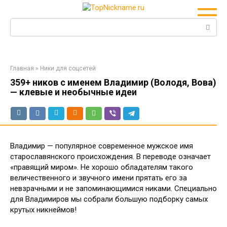
Перейти
к
Поиск:
контенту
Главная
»
Ники для соцсетей
359+ ников с именем Владимир (Володя, Вова)
— клевые и необычные идеи
Владимир — популярное современное мужское имя
старославянского происхождения. В переводе означает
«правящий миром». Не хорошо обладателям такого
величественного и звучного имени прятать его за
невзрачными и не запоминающимися никами. Специально
для Владимиров мы собрали большую подборку самых
крутых никнеймов!